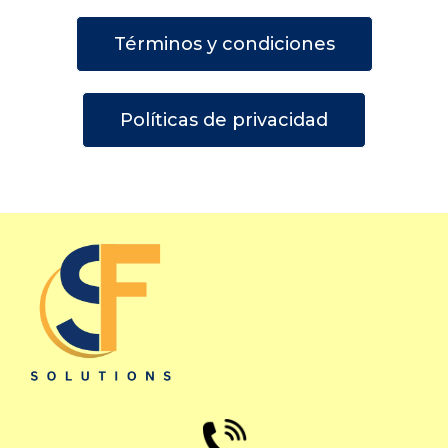
Términos y condiciones
Políticas de privacidad